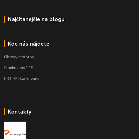
Najčítanejšie na blogu
Kde nás nájdete
Ohrevy motorov
Stankovany 219
034 92 Stankovany
Kontakty