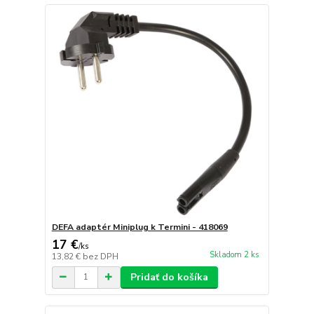
DEFA adaptér Miniplug k Termini - 418069
17 €
/
ks
Skladom 2 ks
13,82 €
bez DPH
Pridať do košíka