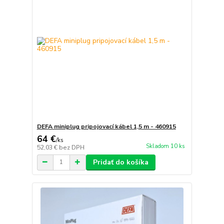
DEFA miniplug pripojovací kábel 1,5 m - 460915
64 €
/
ks
Skladom 10 ks
52,03 €
bez DPH
Pridať do košíka