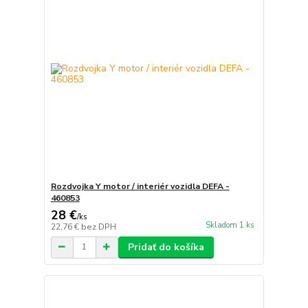
Rozdvojka Y motor / interiér vozidla DEFA -
460853
28 €
/
ks
Skladom 1 ks
22,76 €
bez DPH
Pridať do košíka