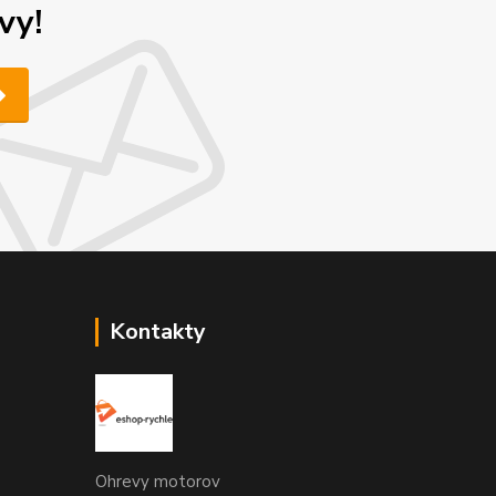
vy!
Kontakty
Ohrevy motorov