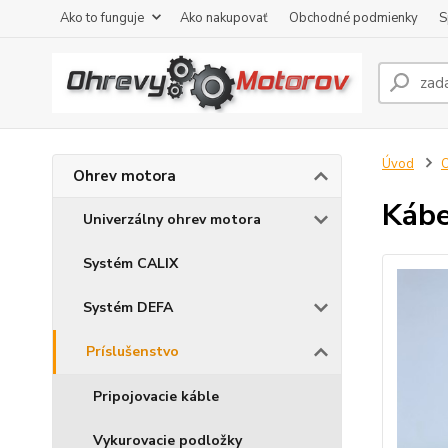
Ako to funguje
Ako nakupovať
Obchodné podmienky
S
Úvod
O
Ohrev motora
Kábe
Univerzálny ohrev motora
Systém CALIX
Systém DEFA
Príslušenstvo
Pripojovacie káble
Vykurovacie podložky