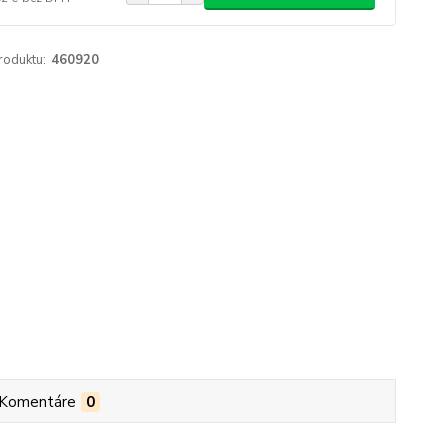
roduktu:
460920
Komentáre
0