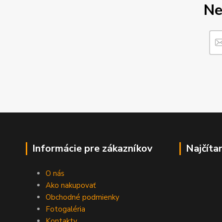
Ne
Informácie pre zákazníkov
Najčíta
O nás
Ako nakupovať
Obchodné podmienky
Fotogaléria
Kontakty