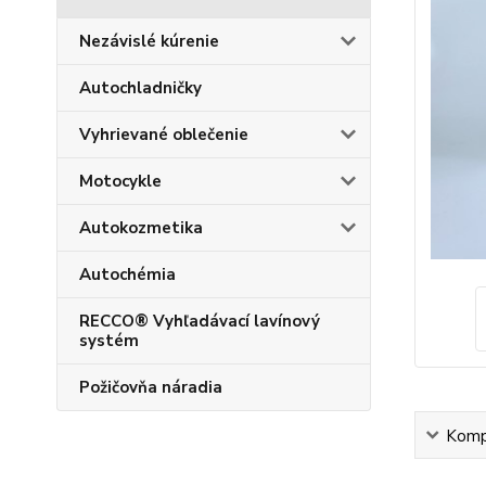
Nezávislé kúrenie
Autochladničky
Vyhrievané oblečenie
Motocykle
Autokozmetika
Autochémia
RECCO® Vyhľadávací lavínový
systém
Požičovňa náradia
Kompl