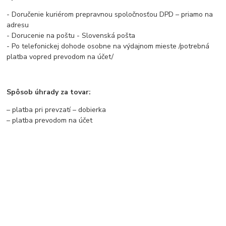
- Doručenie kuriérom prepravnou spoločnosťou DPD – priamo na
adresu
- Dorucenie na poštu - Slovenská pošta
- Po telefonickej dohode osobne na výdajnom mieste /potrebná
platba vopred prevodom na účet/
Spôsob úhrady za tovar:
– platba pri prevzatí – dobierka
– platba prevodom na účet