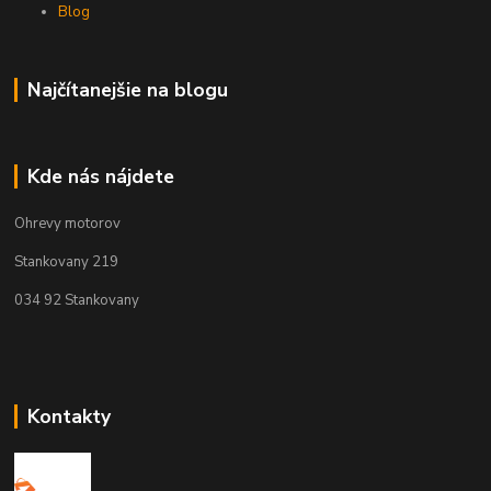
Blog
Najčítanejšie na blogu
Kde nás nájdete
Ohrevy motorov
Stankovany 219
034 92 Stankovany
Kontakty