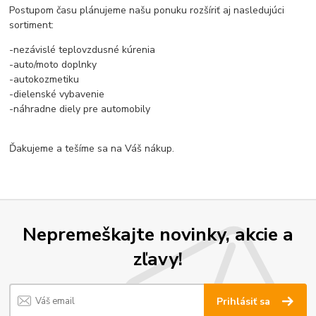
Postupom času plánujeme našu ponuku rozšíriť aj nasledujúci
sortiment:
-nezávislé teplovzdusné kúrenia
-auto/moto doplnky
-autokozmetiku
-dielenské vybavenie
-náhradne diely pre automobily
Ďakujeme a tešíme sa na Váš nákup.
Nepremeškajte novinky, akcie a
zľavy!
Prihlásiť sa