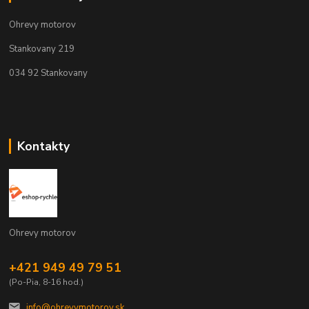
Ohrevy motorov
Stankovany 219
034 92 Stankovany
Kontakty
Ohrevy motorov
+421 949 49 79 51
(Po-Pia, 8-16 hod.)
info@ohrevymotorov.sk