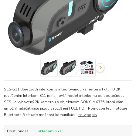
SCS-S11 Bluetooth interkom s integrovanou kamerou s Full HD 2K
rozlíšením Interkom S11 je najnovší model interkomu od spoločnost
SCS. Je vybavený 2K kamerou s objektívom SONY IMX335, ktorá vám
umožní natáčať vašu jazdu v rozlíšení FULL HD. Pomocou technológie
Bluetooth 5 získate možnosť komunikáci...
celý popis
Dostupnosť
Skladom 3 ks