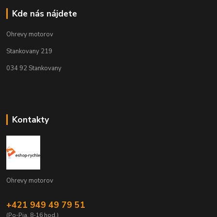
Kde nás nájdete
Ohrevy motorov
Stankovany 219
034 92 Stankovany
Kontakty
Ohrevy motorov
+421 949 49 79 51
(Po-Pia, 8-16 hod.)