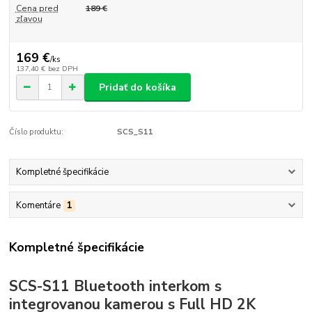
Cena pred
189 €
zľavou
169 €
/
ks
137,40 €
bez DPH
Pridať do košíka
Číslo produktu:
SCS_S11
Kompletné špecifikácie
Komentáre
1
Kompletné špecifikácie
SCS-S11 Bluetooth interkom s
integrovanou kamerou s Full HD 2K