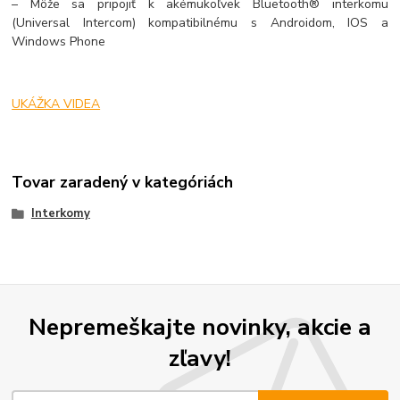
– Môže sa pripojiť k akémukoľvek Bluetooth® interkomu
(Universal Intercom) kompatibilnému s Androidom, IOS a
Windows Phone
UKÁŽKA VIDEA
Tovar zaradený v kategóriách
Interkomy
Nepremeškajte novinky, akcie a
zľavy!