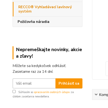
RECCO® Vyhľadávací lavínový
systém
Požičovňa náradia
Nepremeškajte novinky, akcie
a zľavy!
Môžete sa kedykoľvek odhlásiť.
Zasielame raz za 14 dní.
Prihlásiť sa
Súhlasím so
spracovaním osobných údajov
za
Kompl
účelom zasielania newslettera.