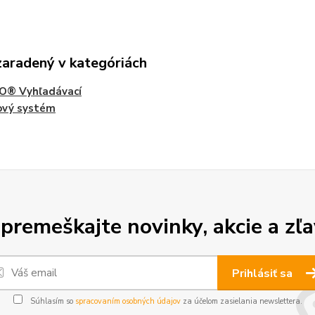
zaradený v kategóriách
O® Vyhľadávací
ový systém
premeškajte novinky, akcie a zľa
Prihlásiť sa
Súhlasím so
spracovaním osobných údajov
za účelom zasielania newslettera.