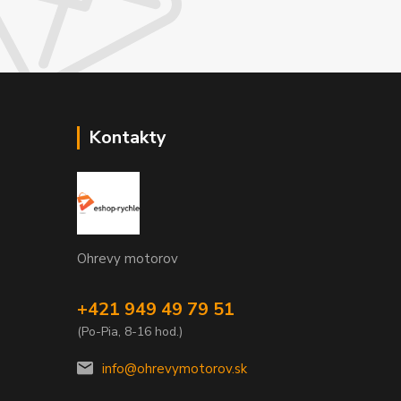
Kontakty
Ohrevy motorov
+421 949 49 79 51
(Po-Pia, 8-16 hod.)
info@ohrevymotorov.sk