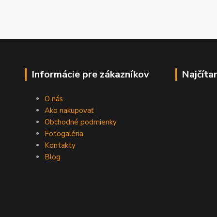
Informácie pre zákazníkov
Najčíta
O nás
Ako nakupovať
Obchodné podmienky
Fotogaléria
Kontakty
Blog