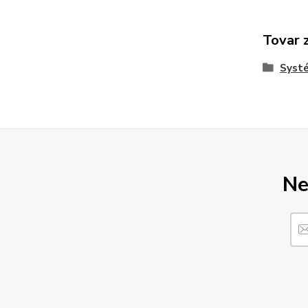
Tovar 
Syst
Ne