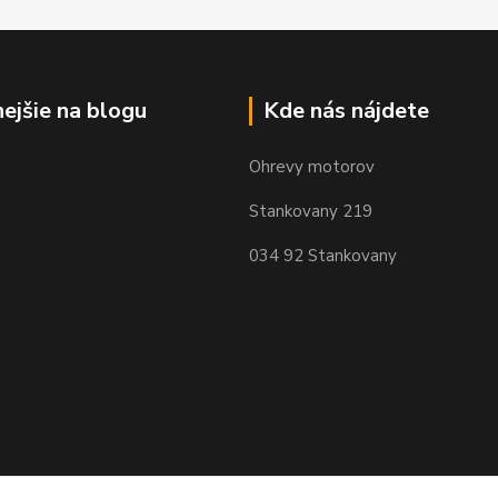
nejšie na blogu
Kde nás nájdete
Ohrevy motorov
Stankovany 219
034 92 Stankovany