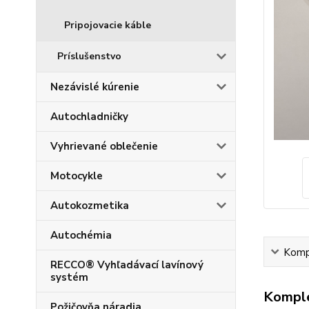
Pripojovacie káble
Príslušenstvo
Nezávislé kúrenie
Autochladničky
Vyhrievané oblečenie
Motocykle
Autokozmetika
Autochémia
Kompl
RECCO® Vyhľadávací lavínový
systém
Komple
Požičovňa náradia