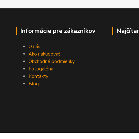
Informácie pre zákazníkov
Najčíta
O nás
Ako nakupovať
Obchodné podmienky
Fotogaléria
Kontakty
Blog