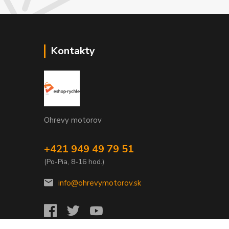
Kontakty
Ohrevy motorov
+421 949 49 79 51
(Po-Pia, 8-16 hod.)
info@ohrevymotorov.sk