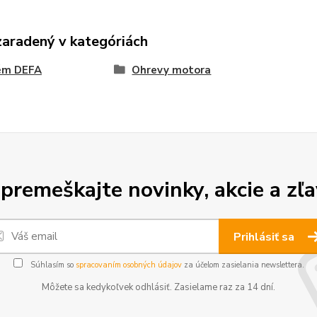
zaradený v kategóriách
ém DEFA
Ohrevy motora
premeškajte novinky, akcie a zľa
Prihlásiť sa
Súhlasím so
spracovaním osobných údajov
za účelom zasielania newslettera.
Môžete sa kedykoľvek odhlásiť. Zasielame raz za 14 dní.