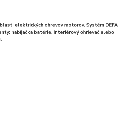
oblasti elektrických ohrevov motorov. Systém DEFA
ty: nabíjačka batérie, interiérový ohrievač alebo
l