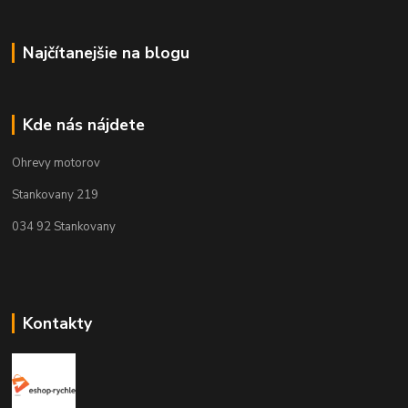
Najčítanejšie na blogu
Kde nás nájdete
Ohrevy motorov
Stankovany 219
034 92 Stankovany
Kontakty