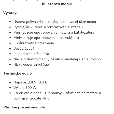
bluetooth modul
Výhody:
Úspora paliva vďaka kratšej zahrievacej fáze motora
Rýchlejšie kúrenie a odmrazovanie interiéu
Minimalizuje opotrebovanie motora a katalyzátora
Minimalizuje opotrebovanie akumulátora
Chráni životné prostredie
Bezúdržbový
Jednoduchá inštalácia
Nie je potrebný žiadny zásah v palubnej sieti automobilu
Nízky odpor cirkulácie
Technické údaje:
Napätie: 230V, 50 Hz
Výkon: 300 W
Zahrievacia doba : 1-2 hodiny v závislosti na motore a
vonkajšej teplote -5°C
Vhodné pre automobily: