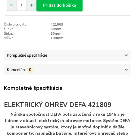
Pridať do košíka
Číslo produktu:
421809
Hĺbka:
80mm
Šírka:
80mm
Výška:
190mm
Kompletné špecifikácie
Komentáre
0
Kompletné špecifikácie
ELEKTRICKÝ OHREV DEFA 421809
Nórska spoločnosť DEFA bola založená v roku 1946 a je
lídrom v oblasti elektrických ohrevov motorov. Systém DEFA
je stavebnicový systém, ktorý je možné doplniť o ďaľšie
komponenty: nabíjačka batérie, interiérový ohrievač alebo