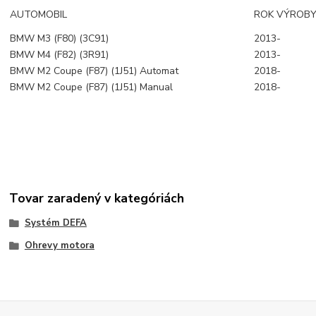
AUTOMOBIL
ROK VÝROB
BMW M3 (F80) (3C91)
2013-
BMW M4 (F82) (3R91)
2013-
BMW M2 Coupe (F87) (1J51) Automat
2018-
BMW M2 Coupe (F87) (1J51) Manual
2018-
Tovar zaradený v kategóriách
Systém DEFA
Ohrevy motora