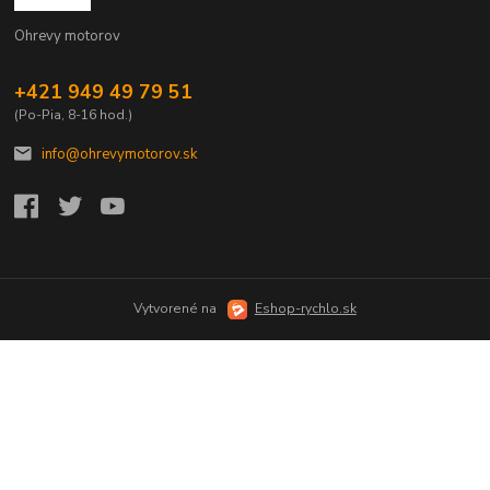
Ohrevy motorov
+421 949 49 79 51
(Po-Pia, 8-16 hod.)
info@ohrevymotorov.sk
Vytvorené na
Eshop-rychlo.sk