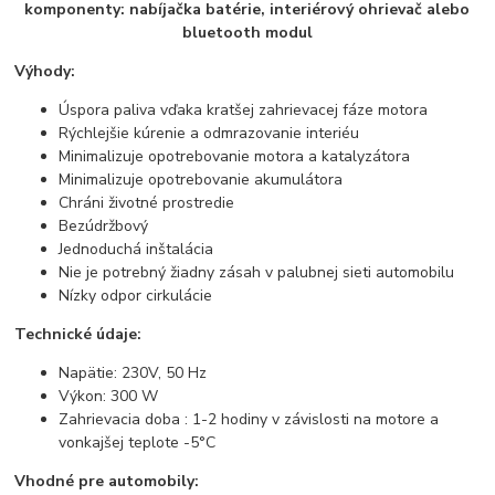
komponenty: nabíjačka batérie, interiérový ohrievač alebo
bluetooth modul
Výhody:
Úspora paliva vďaka kratšej zahrievacej fáze motora
Rýchlejšie kúrenie a odmrazovanie interiéu
Minimalizuje opotrebovanie motora a katalyzátora
Minimalizuje opotrebovanie akumulátora
Chráni životné prostredie
Bezúdržbový
Jednoduchá inštalácia
Nie je potrebný žiadny zásah v palubnej sieti automobilu
Nízky odpor cirkulácie
Technické údaje:
Napätie: 230V, 50 Hz
Výkon: 300 W
Zahrievacia doba : 1-2 hodiny v závislosti na motore a
vonkajšej teplote -5°C
Vhodné pre automobily: