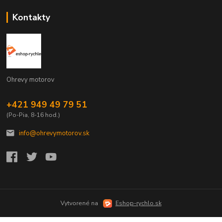
Kontakty
Ohrevy motorov
+421 949 49 79 51
(Po-Pia, 8-16 hod.)
info@ohrevymotorov.sk
Vytvorené na
Eshop-rychlo.sk