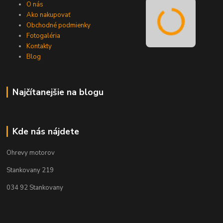
O nás
Ako nakupovať
Obchodné podmienky
Fotogaléria
Kontakty
Blog
Najčítanejšie na blogu
Kde nás nájdete
Ohrevy motorov
Stankovany 219
034 92 Stankovany