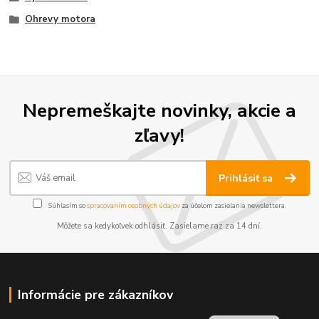
Ohrevy motora
Nepremeškajte novinky, akcie a
zľavy!
Prihlásiť sa
Súhlasím so
spracovaním osobných údajov
za účelom zasielania newslettera.
Môžete sa kedykoľvek odhlásiť. Zasielame raz za 14 dní.
Informácie pre zákazníkov