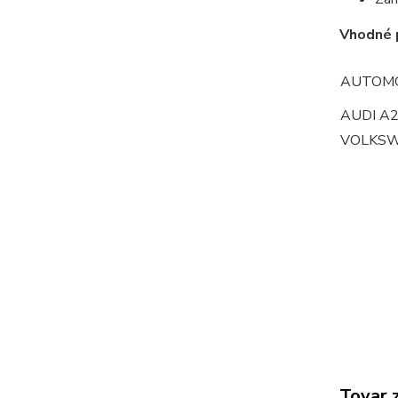
Vhodné 
AUTOMO
AUDI A2
VOLKSW
Tovar 