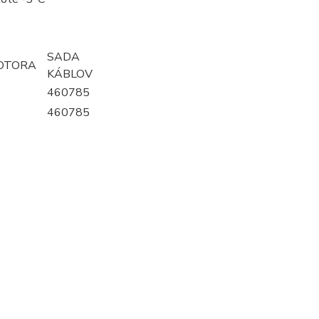
SADA
OTORA
KÁBLOV
460785
460785