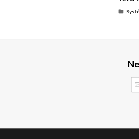
Syst
Ne