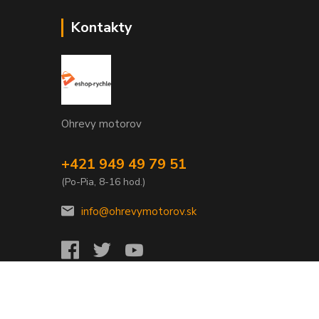
Kontakty
Ohrevy motorov
+421 949 49 79 51
(Po-Pia, 8-16 hod.)
info@ohrevymotorov.sk