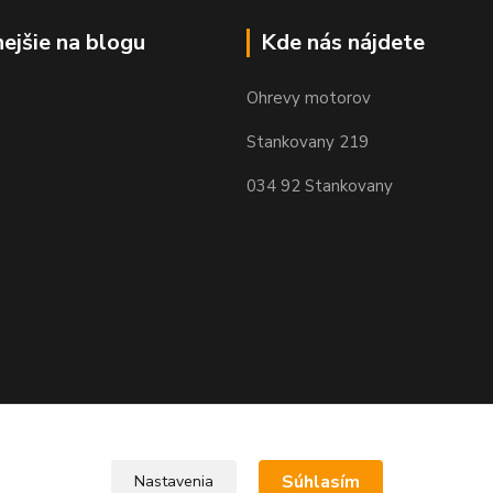
nejšie na blogu
Kde nás nájdete
Ohrevy motorov
Stankovany 219
034 92 Stankovany
Súhlasím
Nastavenia