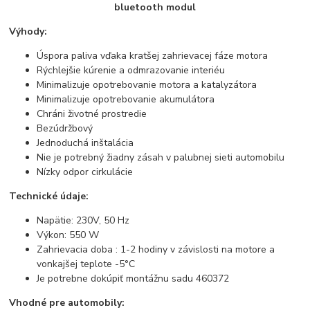
bluetooth modul
Výhody:
Úspora paliva vďaka kratšej zahrievacej fáze motora
Rýchlejšie kúrenie a odmrazovanie interiéu
Minimalizuje opotrebovanie motora a katalyzátora
Minimalizuje opotrebovanie akumulátora
Chráni životné prostredie
Bezúdržbový
Jednoduchá inštalácia
Nie je potrebný žiadny zásah v palubnej sieti automobilu
Nízky odpor cirkulácie
Technické údaje:
Napätie: 230V, 50 Hz
Výkon: 550 W
Zahrievacia doba : 1-2 hodiny v závislosti na motore a
vonkajšej teplote -5°C
Je potrebne dokúpiť montážnu sadu 460372
Vhodné pre automobily: