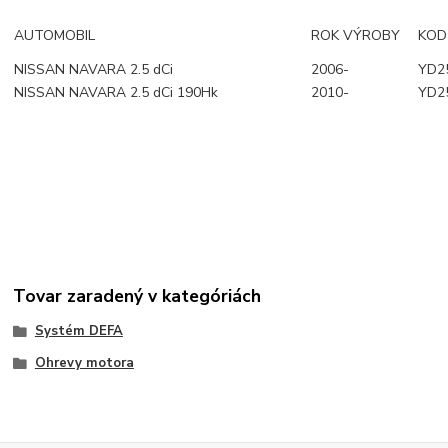
AUTOMOBIL
ROK VÝROBY
KOD
NISSAN NAVARA 2.5 dCi
2006-
YD2
NISSAN NAVARA 2.5 dCi 190Hk
2010-
YD2
Tovar zaradený v kategóriách
Systém DEFA
Ohrevy motora