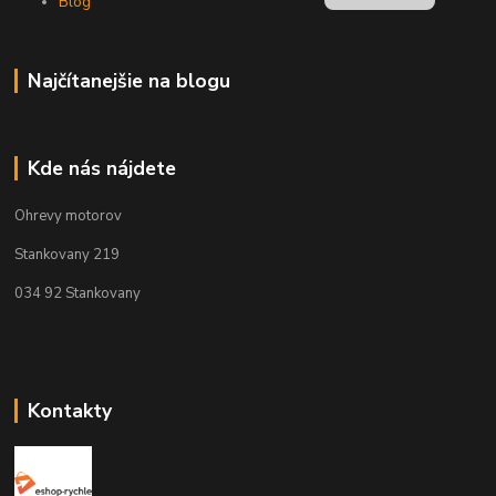
Blog
Najčítanejšie na blogu
Kde nás nájdete
Ohrevy motorov
Stankovany 219
034 92 Stankovany
Kontakty