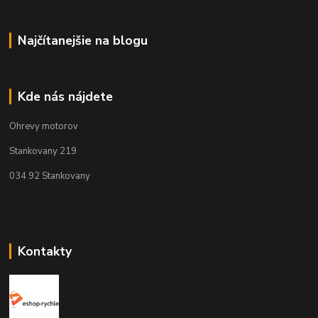
Najčítanejšie na blogu
Kde nás nájdete
Ohrevy motorov
Stankovany 219
034 92 Stankovany
Kontakty