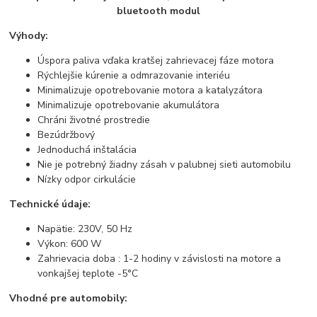
bluetooth modul
Výhody:
Úspora paliva vďaka kratšej zahrievacej fáze motora
Rýchlejšie kúrenie a odmrazovanie interiéu
Minimalizuje opotrebovanie motora a katalyzátora
Minimalizuje opotrebovanie akumulátora
Chráni životné prostredie
Bezúdržbový
Jednoduchá inštalácia
Nie je potrebný žiadny zásah v palubnej sieti automobilu
Nízky odpor cirkulácie
Technické údaje:
Napätie: 230V, 50 Hz
Výkon: 600 W
Zahrievacia doba : 1-2 hodiny v závislosti na motore a
vonkajšej teplote -5°C
Vhodné pre automobily: