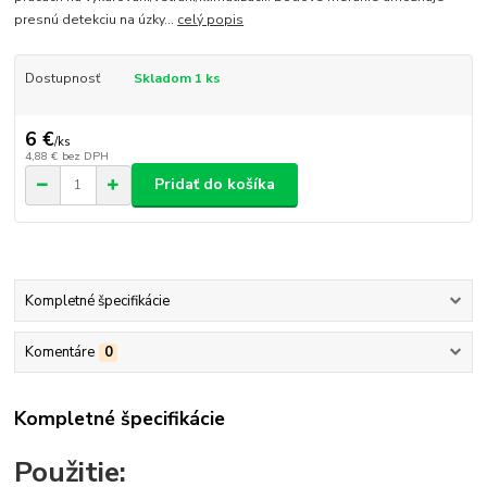
presnú detekciu na úzky...
celý popis
Dostupnosť
Skladom 1 ks
6 €
/
ks
4,88 €
bez DPH
Pridať do košíka
Kompletné špecifikácie
Komentáre
0
Kompletné špecifikácie
Použitie: