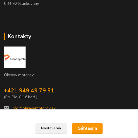
034 92 Stankovany
Kontakty
Ohrevy motorov
+421 949 49 79 51
(Po-Pia, 8-16 hod.)
info@ohrevymotorov.sk
Súhlasím
Nastavenia