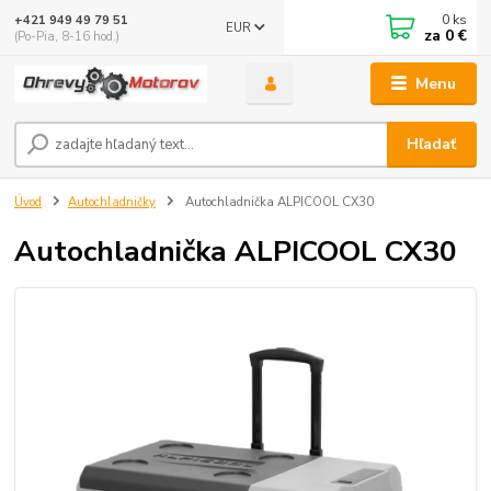
0
ks
+421 949 49 79 51
EUR
za
0 €
(Po-Pia, 8-16 hod.)
Menu
Hľadať
Úvod
Autochladničky
Autochladnička ALPICOOL CX30
Autochladnička ALPICOOL CX30