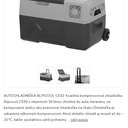
AUTOCHLADNIČKA ALPICOOL CX30 Kvalitná kompresorová chladnička
Alpicool CX30 s objemom 30 litrov, vhodná do auta, karavanu, na
kempovanie alebo ako prenosná chladnička na chatu.Chladnička je
vybavená výkonným kompresorom, ktorý dokáže chladiť aj mraziť až do –
20 °C, takže spoľahlivo udrží potraviny ...
celý popis