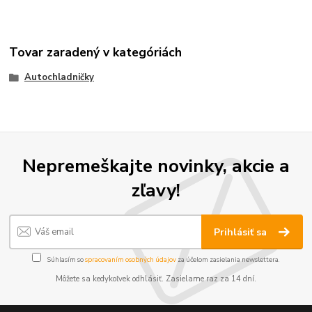
Tovar zaradený v kategóriách
Autochladničky
Nepremeškajte novinky, akcie a
zľavy!
Prihlásiť sa
Súhlasím so
spracovaním osobných údajov
za účelom zasielania newslettera.
Môžete sa kedykoľvek odhlásiť. Zasielame raz za 14 dní.