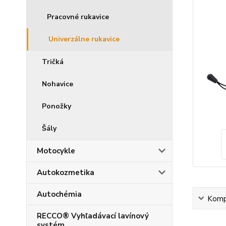
Pracovné rukavice
Univerzálne rukavice
Tričká
Nohavice
Ponožky
Šály
Motocykle
Autokozmetika
Autochémia
Kompl
RECCO® Vyhľadávací lavínový
systém