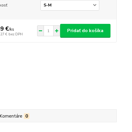
kosť
9 €
/
ks
Pridať do košíka
,27 €
bez DPH
Komentáre
0