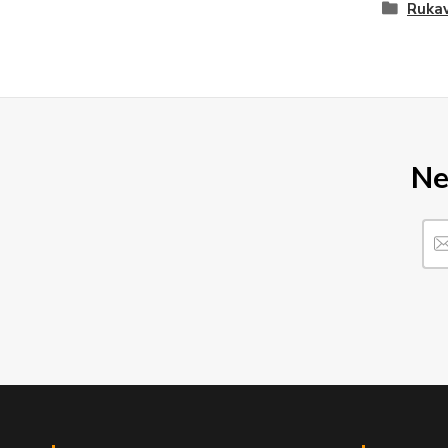
Rukav
Ne