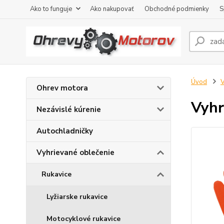
Ako to funguje
Ako nakupovať
Obchodné podmienky
S
Úvod
V
Ohrev motora
Vyhr
Nezávislé kúrenie
Autochladničky
Vyhrievané oblečenie
Rukavice
Lyžiarske rukavice
Motocyklové rukavice