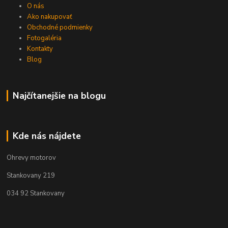
O nás
Ako nakupovať
Obchodné podmienky
Fotogaléria
Kontakty
Blog
Najčítanejšie na blogu
Kde nás nájdete
Ohrevy motorov
Stankovany 219
034 92 Stankovany