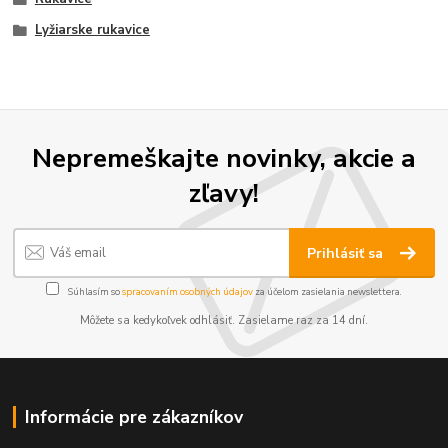
Lyžiarske rukavice
Nepremeškajte novinky, akcie a
zľavy!
Prihlásiť sa
Súhlasím so
spracovaním osobných údajov
za účelom zasielania newslettera.
Môžete sa kedykoľvek odhlásiť. Zasielame raz za 14 dní.
Informácie pre zákazníkov