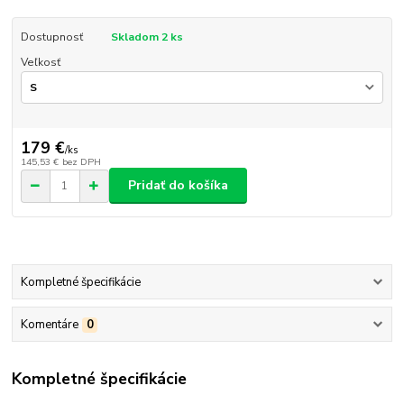
Dostupnosť
Skladom 2 ks
Veľkosť
179 €
/
ks
145,53 €
bez DPH
Pridať do košíka
Kompletné špecifikácie
Komentáre
0
Kompletné špecifikácie