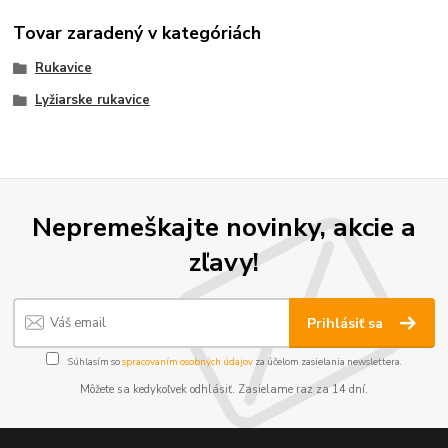
Tovar zaradený v kategóriách
Rukavice
Lyžiarske rukavice
Nepremeškajte novinky, akcie a
zľavy!
Prihlásiť sa
Súhlasím so
spracovaním osobných údajov
za účelom zasielania newslettera.
Môžete sa kedykoľvek odhlásiť. Zasielame raz za 14 dní.