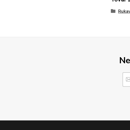
Rukav
Ne