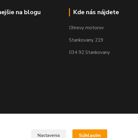
nejšie na blogu
Kde nás nájdete
Ohrevy motorov
Stankovany 219
034 92 Stankovany
Súhlasím
Nastavenia