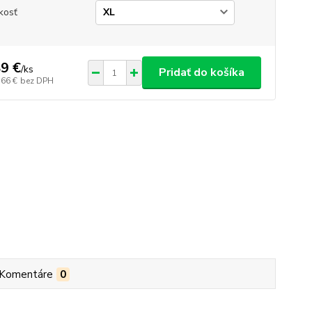
kosť
9 €
/
ks
Pridať do košíka
,66 €
bez DPH
Komentáre
0