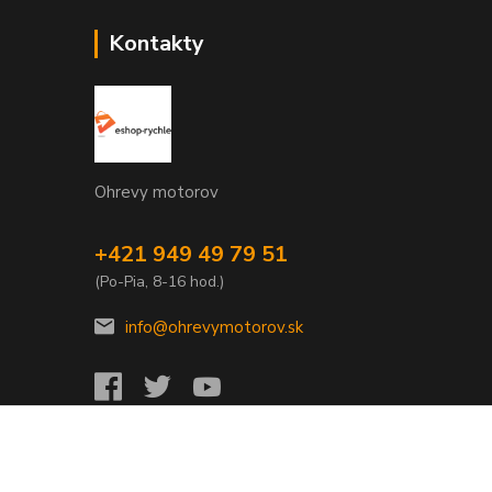
Kontakty
Ohrevy motorov
+421 949 49 79 51
(Po-Pia, 8-16 hod.)
info@ohrevymotorov.sk