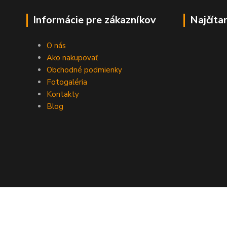
Informácie pre zákazníkov
Najčíta
O nás
Ako nakupovať
Obchodné podmienky
Fotogaléria
Kontakty
Blog