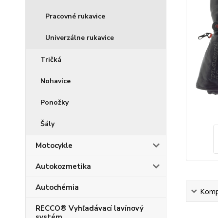
Pracovné rukavice
Univerzálne rukavice
Tričká
Nohavice
Ponožky
Šály
Motocykle
Autokozmetika
Autochémia
Kompl
RECCO® Vyhľadávací lavínový
systém