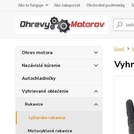
Ako to funguje
Ako nakupovať
Obchodné podmienky
S
Úvod
V
Ohrev motora
Vyhr
Nezávislé kúrenie
Autochladničky
Vyhrievané oblečenie
Rukavice
Lyžiarske rukavice
Motocyklové rukavice