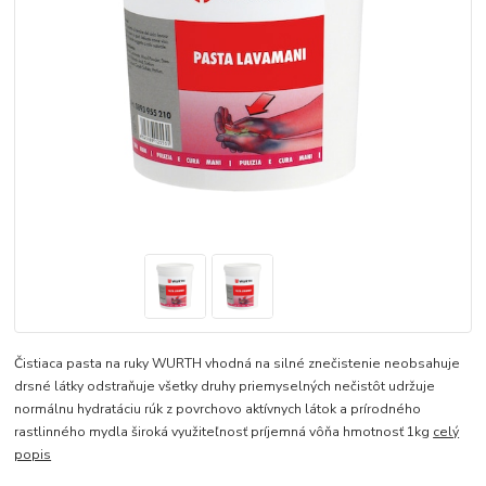
Čistiaca pasta na ruky WURTH vhodná na silné znečistenie neobsahuje
drsné látky odstraňuje všetky druhy priemyselných nečistôt udržuje
normálnu hydratáciu rúk z povrchovo aktívnych látok a prírodného
rastlinného mydla široká využiteľnosť príjemná vôňa hmotnosť 1kg
celý
popis