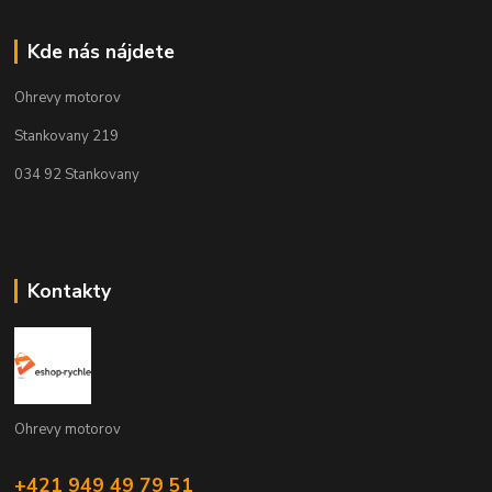
Kde nás nájdete
Ohrevy motorov
Stankovany 219
034 92 Stankovany
Kontakty
Ohrevy motorov
+421 949 49 79 51